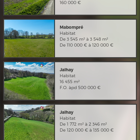
160 000 €
Mabompré
Habitat
De 3 545 m² à 3 548 m²
De 110 000 € à 120 000 €
Jalhay
Habitat
16 455 m²
F.O. àpd 500 000 €
Jalhay
Habitat
De 1 772 m² à 2 346 m²
De 120 000 € à 135 000 €