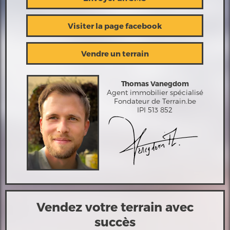
Visiter la page facebook
Vendre un terrain
Thomas Vanegdom
Agent immobilier spécialisé
Fondateur de Terrain.be
IPI 513 852
Vendez votre terrain avec
succès