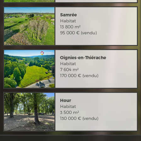
Samrée
Habitat
13 800 m²
95 000 € (vendu)
Oignies-en-Thiérache
Habitat
7 604 m²
170 000 € (vendu)
Hour
Habitat
3 500 m²
130 000 € (vendu)