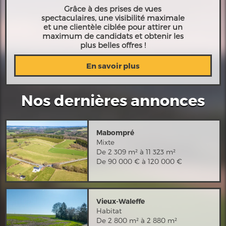
Grâce à des prises de vues
spectaculaires, une visibilité maximale
et une clientèle ciblée pour attirer un
maximum de candidats et obtenir les
plus belles offres !
En savoir plus
Nos dernières annonces
Mabompré
Mixte
De 2 309 m² à 11 323 m²
De 90 000 € à 120 000 €
Vieux-Waleffe
Habitat
De 2 800 m² à 2 880 m²